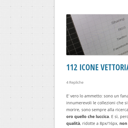
112 ICONE VETTORI
4 Repliche
E’ vero lo ammetto: sono un fana
innumerevoli le collezioni che s
morire, sono sempre alla ricerc
oro quello che luccica
. E sì, pe
qualità
, ridotte a 8px/16px,
non