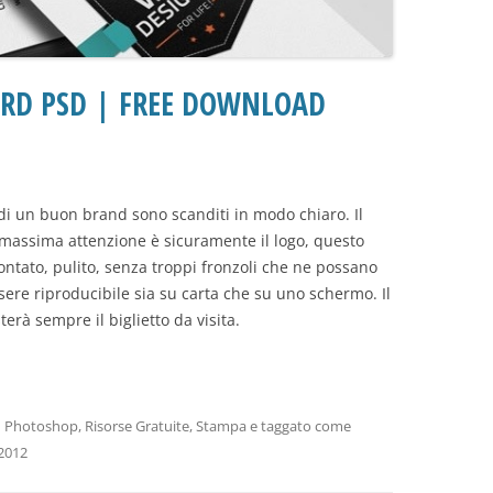
ARD PSD | FREE DOWNLOAD
e di un buon brand sono scanditi in modo chiaro. Il
 massima attenzione è sicuramente il logo, questo
ntato, pulito, senza troppi fronzoli che ne possano
sere riproducibile sia su carta che su uno schermo. Il
erà sempre il biglietto da visita.
n
Photoshop
,
Risorse Gratuite
,
Stampa
e taggato come
2012