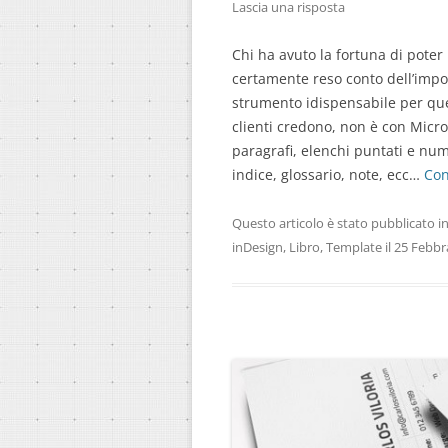
Lascia una risposta
Chi ha avuto la fortuna di poter
certamente reso conto dell’impo
strumento idispensabile per ques
clienti credono, non è con Micro
paragrafi, elenchi puntati e nume
indice, glossario, note, ecc…
Con
Questo articolo è stato pubblicato i
inDesign
,
Libro
,
Template
il
25 Febbr