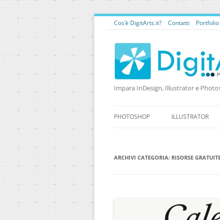
Cos’è DigitArts.it?
Contatti
Portfoli
Impara InDesign, Illustrator e Photo
PHOTOSHOP
ILLUSTRATOR
ARCHIVI CATEGORIA:
RISORSE GRATUIT