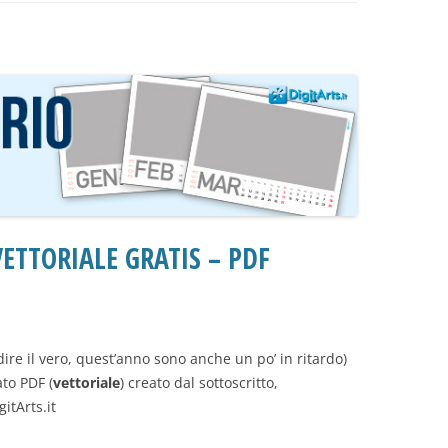
ETTORIALE GRATIS – PDF
dire il vero, quest’anno sono anche un po’ in ritardo)
ato PDF (
vettoriale
) creato dal sottoscritto,
itArts.it