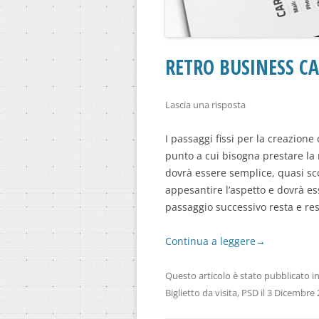
RETRO BUSINESS C
Lascia una risposta
I passaggi fissi per la creazion
punto a cui bisogna prestare la
dovrà essere semplice, quasi sco
appesantire l’aspetto e dovrà es
passaggio successivo resta e rest
Continua a leggere
→
Questo articolo è stato pubblicato i
Biglietto da visita
,
PSD
il
3 Dicembre 