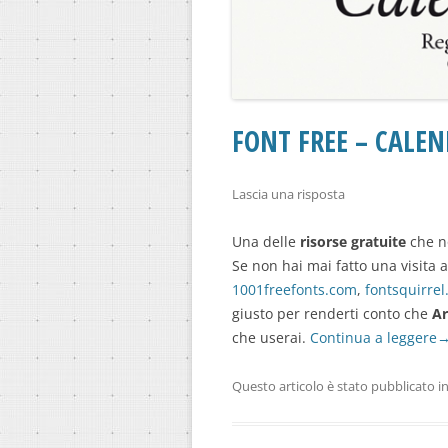
FONT FREE – CALEN
Lascia una risposta
Una delle
risorse gratuite
che no
Se non hai mai fatto una visita 
1001freefonts.com
,
fontsquirre
giusto per renderti conto che
Ar
che userai.
Continua a leggere
Questo articolo è stato pubblicato i