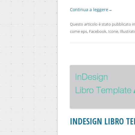
Continua a leggere
→
Questo articolo è stato pubblicato i
come
eps
,
Facebook
,
Icone
,
Illustrat
INDESIGN LIBRO TE