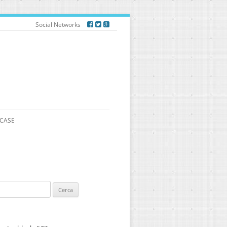
Social Networks
CASE
ca