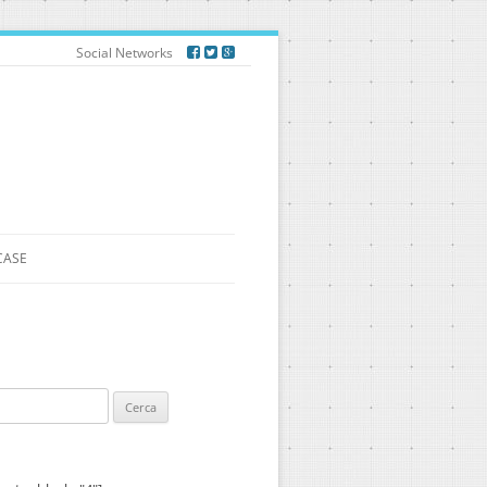
Social Networks
CASE
ca