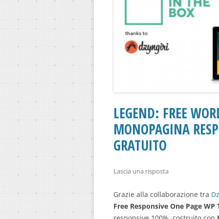
LEGEND: FREE WOR
MONOPAGINA RESP
GRATUITO
Lascia una risposta
Grazie alla collaborazione tra
Dz
Free Responsive One Page WP
responsive 100%, costruito con