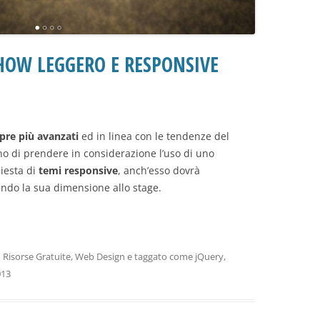
SHOW LEGGERO E RESPONSIVE
pre più avanzati
ed in linea con le tendenze del
o di prendere in considerazione l’uso di uno
hiesta di
temi responsive
, anch’esso dovrà
ndo la sua dimensione allo stage.
n
Risorse Gratuite
,
Web Design
e taggato come
jQuery
,
013