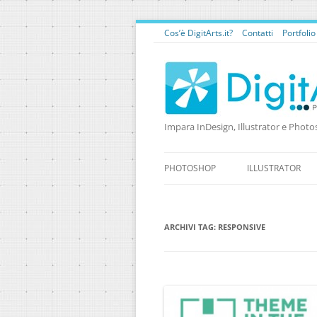
Cos’è DigitArts.it?
Contatti
Portfoli
Impara InDesign, Illustrator e Photo
PHOTOSHOP
ILLUSTRATOR
ARCHIVI TAG:
RESPONSIVE