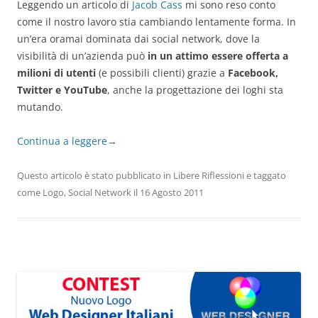
Leggendo un articolo di
Jacob Cass
mi sono reso conto
come il nostro lavoro stia cambiando lentamente forma. In
un’era oramai dominata dai social network, dove la
visibilità di un’azienda può
in un attimo essere offerta a
milioni di utenti
(e possibili clienti) grazie a
Facebook,
Twitter e YouTube
, anche la progettazione dei loghi sta
mutando.
Continua a leggere
→
Questo articolo è stato pubblicato in
Libere Riflessioni
e taggato
come
Logo
,
Social Network
il
16 Agosto 2011