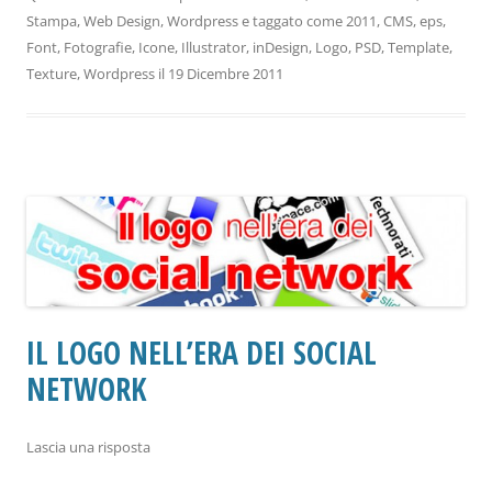
Stampa
,
Web Design
,
Wordpress
e taggato come
2011
,
CMS
,
eps
,
Font
,
Fotografie
,
Icone
,
Illustrator
,
inDesign
,
Logo
,
PSD
,
Template
,
Texture
,
Wordpress
il
19 Dicembre 2011
IL LOGO NELL’ERA DEI SOCIAL
NETWORK
Lascia una risposta