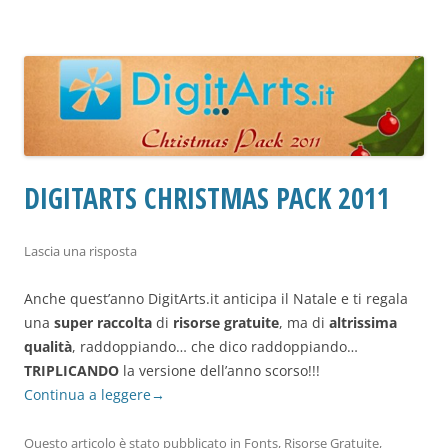
DIGITARTS CHRISTMAS PACK 2011
Lascia una risposta
Anche quest’anno DigitArts.it anticipa il Natale e ti regala
una
super raccolta
di
risorse gratuite
, ma di
altrissima
qualità
, raddoppiando… che dico raddoppiando…
TRIPLICANDO
la versione dell’anno scorso!!!
Continua a leggere
→
Questo articolo è stato pubblicato in
Fonts
,
Risorse Gratuite
,