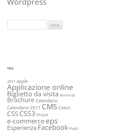
Wordpress
Ricerca
per:
TAG
apple
2011
Applicazione online
Biglietto da visita
Bootstrap
Brochure
Calendario
CMS
Calendario 2011
Colori
CSS3
CSS
Drupal
eps
e-commerce
Facebook
Esperienza
Flash