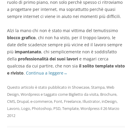
ruolo di primo piano, non solo perchè spesso ci ritroviamo
a progettare per internet, ma soprattutto perchè quasi
sempre internet ci viene in aiuto nei momenti più difficili.
Alzi la mano chi non è stato mai vittima del temutissimo
blocco grafico
, chi non ha visto, per il troppo lavoro, le
date delle scadenze sempre più vicine ed il lavoro sempre
più
impantanato
, chi semplicemente non è soddisfatto
della
professionalità dei suoi lavori
e magari cerca
qualcosa da cui partire, che non sia
il solito template visto
e rivisto
.
Continua a leggere
→
Questo articolo è stato pubblicato in
Showcase
,
Stampa
,
Web
Design
,
Wordpress
e taggato come
Biglietto da visita
,
Brochure
,
CMS
,
Drupal
,
e-commerce
,
Font
,
Freelance
,
Illustrator
,
inDesign
,
Lavoro
,
Logo
,
Photoshop
,
PSD
,
Template
,
Wordpress
il
26 Marzo
2012