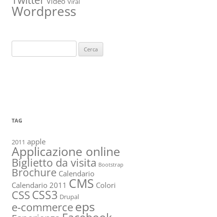
Twitter
Video
Viral
Wordpress
Ricerca
per:
TAG
apple
2011
Applicazione online
Biglietto da visita
Bootstrap
Brochure
Calendario
CMS
Calendario 2011
Colori
CSS3
CSS
Drupal
eps
e-commerce