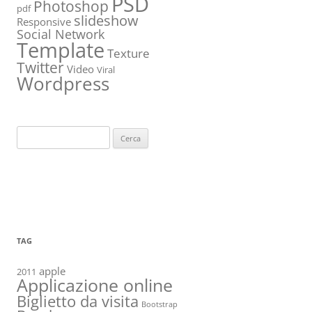
PSD
Photoshop
pdf
slideshow
Responsive
Social Network
Template
Texture
Twitter
Video
Viral
Wordpress
Ricerca
per:
TAG
apple
2011
Applicazione online
Biglietto da visita
Bootstrap