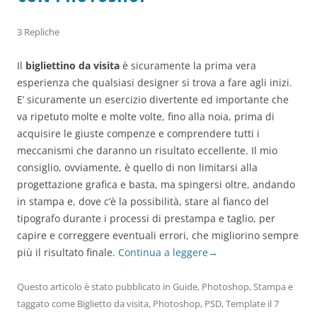
3 Repliche
Il
bigliettino da visita
è sicuramente la prima vera
esperienza che qualsiasi designer si trova a fare agli inizi.
E’ sicuramente un esercizio divertente ed importante che
va ripetuto molte e molte volte, fino alla noia, prima di
acquisire le giuste compenze e comprendere tutti i
meccanismi che daranno un risultato eccellente. Il mio
consiglio, ovviamente, è quello di non limitarsi alla
progettazione grafica e basta, ma spingersi oltre, andando
in stampa e, dove c’è la possibilità, stare al fianco del
tipografo durante i processi di prestampa e taglio, per
capire e correggere eventuali errori, che migliorino sempre
più il risultato finale.
Continua a leggere
→
Questo articolo è stato pubblicato in
Guide
,
Photoshop
,
Stampa
e
taggato come
Biglietto da visita
,
Photoshop
,
PSD
,
Template
il
7