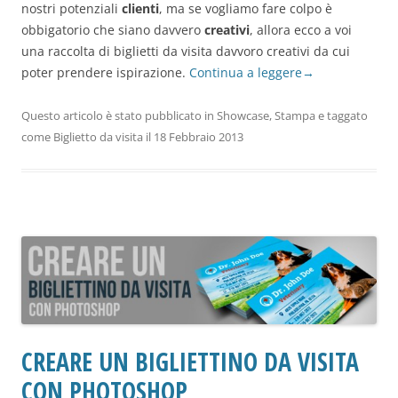
nostri potenziali
clienti
, ma se vogliamo fare colpo è
obbigatorio che siano davvero
creativi
, allora ecco a voi
una raccolta di biglietti da visita davvoro creativi da cui
poter prendere ispirazione.
Continua a leggere
→
Questo articolo è stato pubblicato in
Showcase
,
Stampa
e taggato
come
Biglietto da visita
il
18 Febbraio 2013
CREARE UN BIGLIETTINO DA VISITA
CON PHOTOSHOP