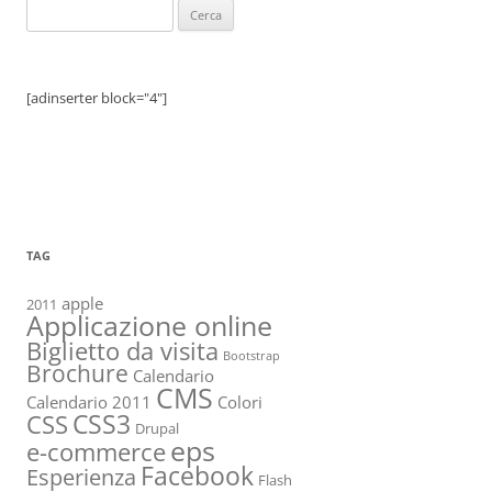
Ricerca
per:
[adinserter block="4"]
TAG
apple
2011
Applicazione online
Biglietto da visita
Bootstrap
Brochure
Calendario
CMS
Calendario 2011
Colori
CSS3
CSS
Drupal
eps
e-commerce
Facebook
Esperienza
Flash