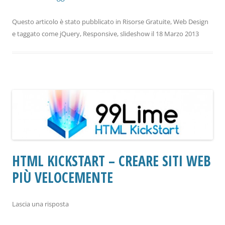
Questo articolo è stato pubblicato in
Risorse Gratuite
,
Web Design
e taggato come
jQuery
,
Responsive
,
slideshow
il
18 Marzo 2013
HTML KICKSTART – CREARE SITI WEB
PIÙ VELOCEMENTE
Lascia una risposta