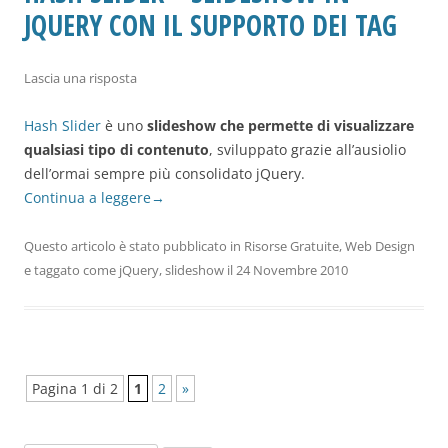
JQUERY CON IL SUPPORTO DEI TAG
Lascia una risposta
Hash Slider
è uno
slideshow che permette di visualizzare
qualsiasi tipo di contenuto
, sviluppato grazie all’ausiolio
dell’ormai sempre più consolidato jQuery.
Continua a leggere
→
Questo articolo è stato pubblicato in
Risorse Gratuite
,
Web Design
e taggato come
jQuery
,
slideshow
il
24 Novembre 2010
Pagina 1 di 2
1
2
»