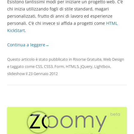
Esistono tantissimi modi per iniziare un progetto web. C’è
chi inizia utilizzando fogli di stile standard, magari
personalizzati, frutto di anni di lavoro ed esperienze
personali. C’è chi invece si affida a progetti come
HTML
KickStart
.
Continua a leggere
→
Questo articolo è stato pubblicato in
Risorse Gratuite
,
Web Design
e taggato come
CSS
,
CSS3
,
Form
,
HTML5
,
jQuery
,
Lightbox
,
slideshow
il
23 Gennaio 2012