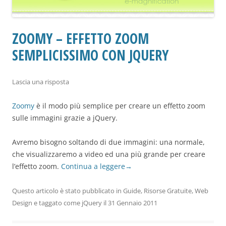
ZOOMY – EFFETTO ZOOM
SEMPLICISSIMO CON JQUERY
Lascia una risposta
Zoomy
è il modo più semplice per creare un effetto zoom
sulle immagini grazie a jQuery.
Avremo bisogno soltando di due immagini: una normale,
che visualizzaremo a video ed una più grande per creare
l’effetto zoom.
Continua a leggere
→
Questo articolo è stato pubblicato in
Guide
,
Risorse Gratuite
,
Web
Design
e taggato come
jQuery
il
31 Gennaio 2011