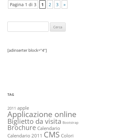
Pagina 1 di 3
1
2
3
»
Ricerca
per:
[adinserter block="4"]
TAG
apple
2011
Applicazione online
Biglietto da visita
Bootstrap
Brochure
Calendario
CMS
Calendario 2011
Colori