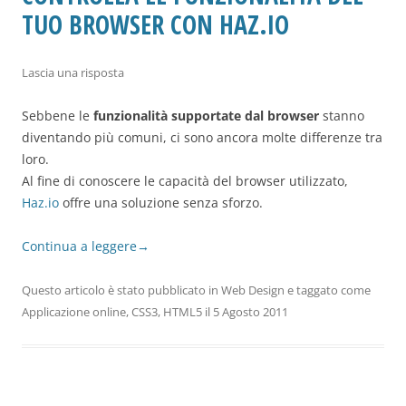
TUO BROWSER CON HAZ.IO
Lascia una risposta
Sebbene le
funzionalità supportate dal browser
stanno
diventando più comuni, ci sono ancora molte differenze tra
loro.
Al fine di conoscere le capacità del browser utilizzato,
Haz.io
offre una soluzione senza sforzo.
Continua a leggere
→
Questo articolo è stato pubblicato in
Web Design
e taggato come
Applicazione online
,
CSS3
,
HTML5
il
5 Agosto 2011