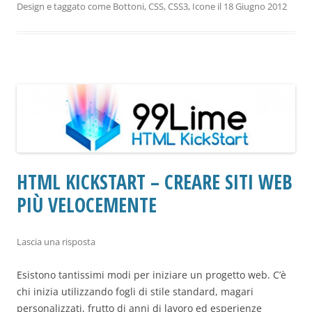
Design
e taggato come
Bottoni
,
CSS
,
CSS3
,
Icone
il
18 Giugno 2012
HTML KICKSTART – CREARE SITI WEB
PIÙ VELOCEMENTE
Lascia una risposta
Esistono tantissimi modi per iniziare un progetto web. C’è
chi inizia utilizzando fogli di stile standard, magari
personalizzati, frutto di anni di lavoro ed esperienze