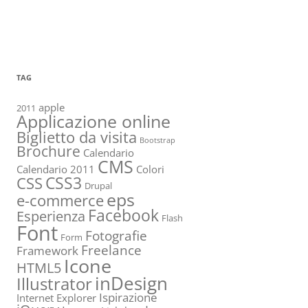
TAG
apple
2011
Applicazione online
Biglietto da visita
Bootstrap
Brochure
Calendario
CMS
Calendario 2011
Colori
CSS3
CSS
Drupal
eps
e-commerce
Facebook
Esperienza
Flash
Font
Fotografie
Form
Freelance
Framework
Icone
HTML5
inDesign
Illustrator
Ispirazione
Internet Explorer