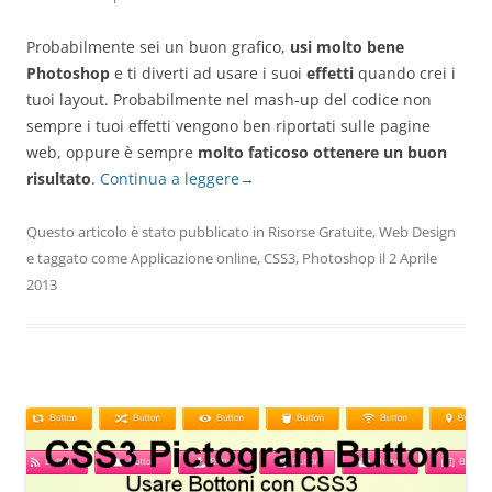
Probabilmente sei un buon grafico,
usi molto bene
Photoshop
e ti diverti ad usare i suoi
effetti
quando crei i
tuoi layout. Probabilmente nel mash-up del codice non
sempre i tuoi effetti vengono ben riportati sulle pagine
web, oppure è sempre
molto faticoso ottenere un buon
risultato
.
Continua a leggere
→
Questo articolo è stato pubblicato in
Risorse Gratuite
,
Web Design
e taggato come
Applicazione online
,
CSS3
,
Photoshop
il
2 Aprile
2013