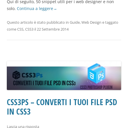
Qui di seguito, 50 snippet utili per i web designer e non
solo.
Continua a leggere
→
Questo articolo è stato pubblicato in
Guide
,
Web Design
e taggato
come
CSS
,
CSS3
il
22 Settembre 2014
CSS3PS – CONVERTI I TUOI FILE PSD
IN CSS3
Lascia una risposta