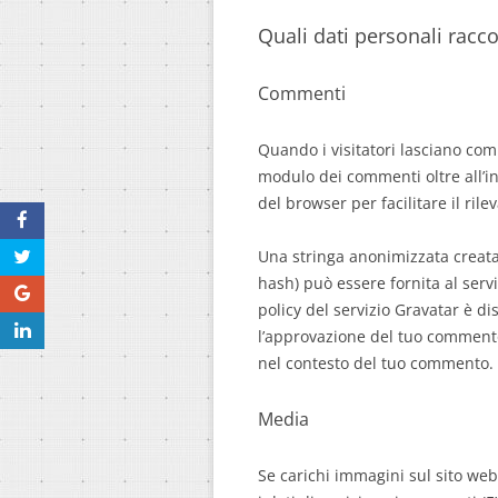
Quali dati personali racc
Commenti
Quando i visitatori lasciano com
modulo dei commenti oltre all’ind
del browser per facilitare il ri
Una stringa anonimizzata creata 
hash) può essere fornita al serv
policy del servizio Gravatar è d
l’approvazione del tuo commento,
nel contesto del tuo commento.
Media
Se carichi immagini sul sito web