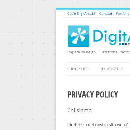
Cos’è DigitArts.it?
Contatti
Portfoli
Impara InDesign, Illustrator e Photo
PHOTOSHOP
ILLUSTRATOR
PRIVACY POLICY
Chi siamo
L’indirizzo del nostro sito web è: