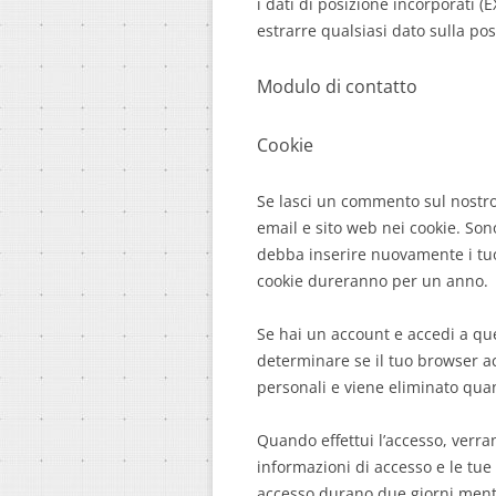
i dati di posizione incorporati (E
estrarre qualsiasi dato sulla po
Modulo di contatto
Cookie
Se lasci un commento sul nostro 
email e sito web nei cookie. So
debba inserire nuovamente i tuo
cookie dureranno per un anno.
Se hai un account e accedi a qu
determinare se il tuo browser ac
personali e viene eliminato qua
Quando effettui l’accesso, verra
informazioni di accesso e le tue 
accesso durano due giorni mentr