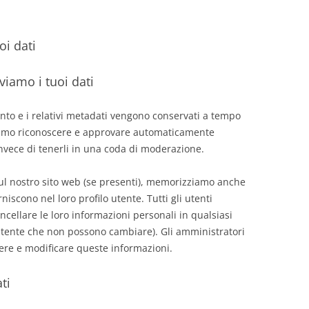
oi dati
iamo i tuoi dati
to e i relativi metadati vengono conservati a tempo
iamo riconoscere e approvare automaticamente
nvece di tenerli in una coda di moderazione.
 sul nostro sito web (se presenti), memorizziamo anche
niscono nel loro profilo utente. Tutti gli utenti
cellare le loro informazioni personali in qualsiasi
tente che non possono cambiare). Gli amministratori
re e modificare queste informazioni.
ati