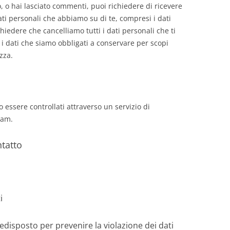
, o hai lasciato commenti, puoi richiedere di ricevere
dati personali che abbiamo su di te, compresi i dati
chiedere che cancelliamo tutti i dati personali che ti
i dati che siamo obbligati a conservare per scopi
zza.
i
 essere controllati attraverso un servizio di
pam.
ntatto
i
isposto per prevenire la violazione dei dati