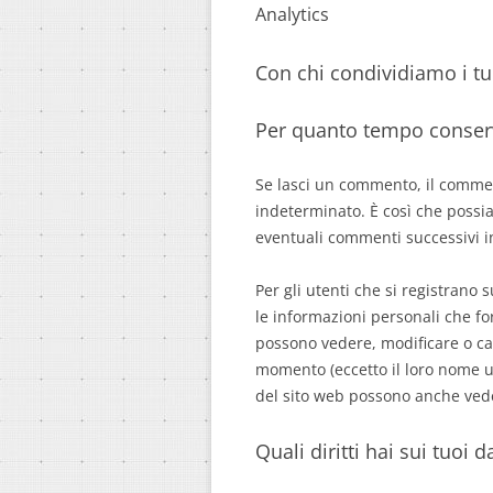
Analytics
Con chi condividiamo i tu
Per quanto tempo conserv
Se lasci un commento, il commen
indeterminato. È così che poss
eventuali commenti successivi i
Per gli utenti che si registrano
le informazioni personali che for
possono vedere, modificare o can
momento (eccetto il loro nome u
del sito web possono anche vede
Quali diritti hai sui tuoi d