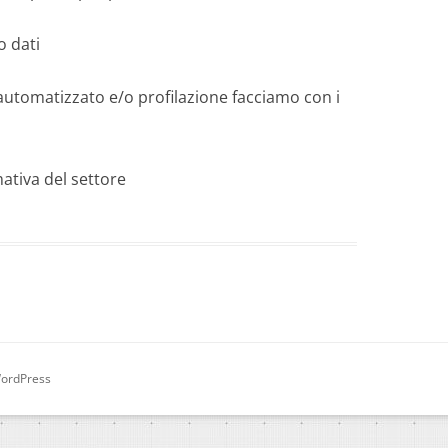
o dati
automatizzato e/o profilazione facciamo con i
ativa del settore
WordPress