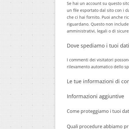
Se hai un account su questo sito
un file esportato dal sito con i 
che ci hai fornito. Puoi anche ri
riguardano. Questo non include 
amministrativi, legali o di sicure
Dove spediamo i tuoi dat
I commenti dei visitatori possono
rilevamento automatico dello s
Le tue informazioni di co
Informazioni aggiuntive
Come proteggiamo i tuoi dat
Quali procedure abbiamo pred