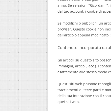
anno. Se selezioni “Ricordami”, 
dal tuo account, i cookie di acc
Se modifichi o pubblichi un arti
browser. Questo cookie non incl
dell’articolo appena modificato.
Contenuto incorporato da alt
Gli articoli su questo sito poss
immagini, articoli, ecc.). I cont
esattamente allo stesso modo come
Questi siti web possono raccoglie
tracciamenti di terze parti e mon
della tua interazione con il con
quei siti web.