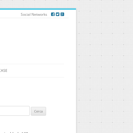
Social Networks
CASE
ca