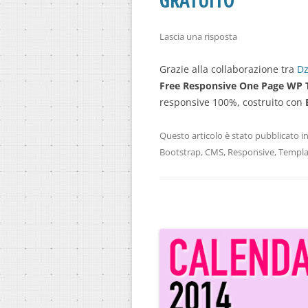
GRATUITO
Lascia una risposta
Grazie alla collaborazione tra
Dz
Free Responsive One Page WP
responsive 100%, costruito con
Questo articolo è stato pubblicato i
Bootstrap
,
CMS
,
Responsive
,
Templa