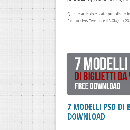
Questo articolo è stato pubblicato i
Responsive
,
Template
il
3 Giugno 20
7 MODELLI PSD DI B
DOWNLOAD