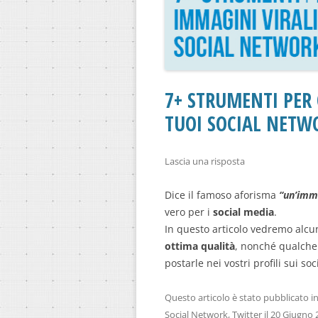
7+ STRUMENTI PER 
TUOI SOCIAL NETW
Lascia una risposta
Dice il famoso aforisma
“un’imma
vero per i
social media
.
In questo articolo vedremo alcu
ottima qualità
, nonché qualche 
postarle nei vostri profili sui so
Questo articolo è stato pubblicato i
Social Network
,
Twitter
il
20 Giugno 