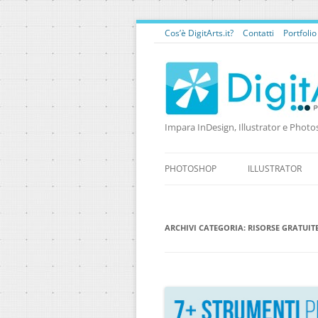
Cos’è DigitArts.it?
Contatti
Portfoli
Impara InDesign, Illustrator e Photo
PHOTOSHOP
ILLUSTRATOR
ARCHIVI CATEGORIA:
RISORSE GRATUIT