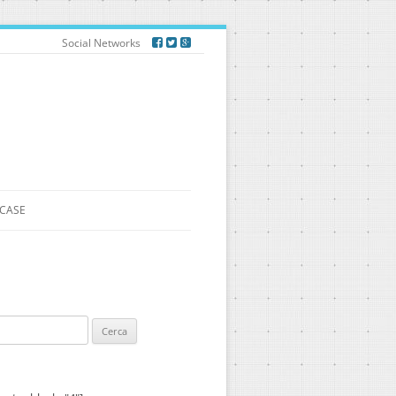
Social Networks
CASE
ca