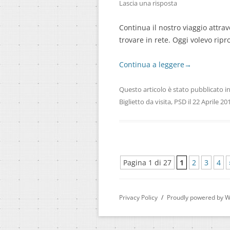
Lascia una risposta
Continua il nostro viaggio attra
trovare in rete. Oggi volevo rip
Continua a leggere
→
Questo articolo è stato pubblicato i
Biglietto da visita
,
PSD
il
22 Aprile 20
Pagina 1 di 27
1
2
3
4
Privacy Policy
Proudly powered by 