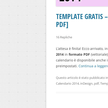
TEMPLATE GRATIS –
PDF]
16 Repliche
L’attesa è finita! Ecco arrivato, in
2014
in
formato PDF
(vettoriale
calendario è disponibile anche 
preimpostati.
Continua a legger
Questo articolo è stato pubblicato i
Calendario 2014
,
inDesign
,
pdf
,
Temp