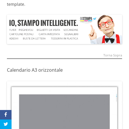
template.
Torna Sopra
Calendario A3 orizzontale