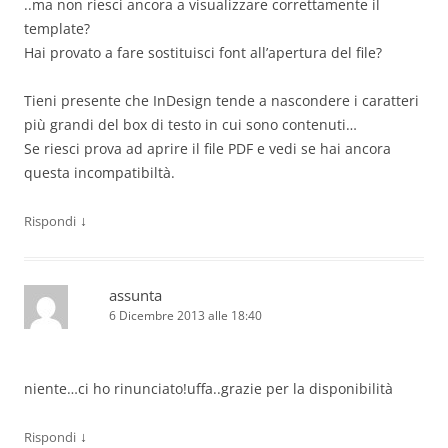
..ma non riesci ancora a visualizzare correttamente il
template?
Hai provato a fare sostituisci font all’apertura del file?
Tieni presente che InDesign tende a nascondere i caratteri
più grandi del box di testo in cui sono contenuti…
Se riesci prova ad aprire il file PDF e vedi se hai ancora
questa incompatibiltà.
↓
Rispondi
assunta
6 Dicembre 2013 alle 18:40
niente…ci ho rinunciato!uffa..grazie per la disponibilità
↓
Rispondi