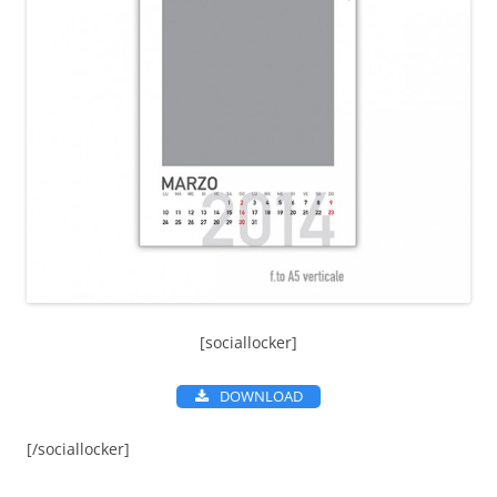
[sociallocker]
DOWNLOAD
[/sociallocker]