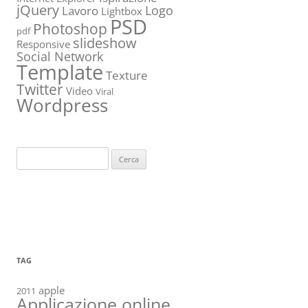
jQuery
Logo
Lavoro
Lightbox
PSD
Photoshop
pdf
slideshow
Responsive
Social Network
Template
Texture
Twitter
Video
Viral
Wordpress
Ricerca
per:
TAG
apple
2011
Applicazione online