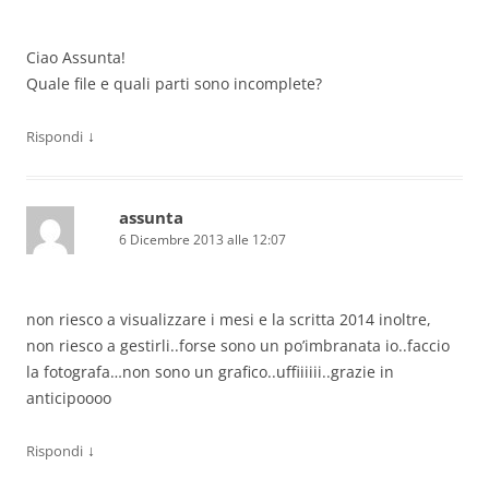
Ciao Assunta!
Quale file e quali parti sono incomplete?
↓
Rispondi
assunta
6 Dicembre 2013 alle 12:07
non riesco a visualizzare i mesi e la scritta 2014 inoltre,
non riesco a gestirli..forse sono un po’imbranata io..faccio
la fotografa…non sono un grafico..uffiiiiii..grazie in
anticipoooo
↓
Rispondi