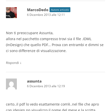
MarcoDedo
Autore articolo
6 Dicembre 2013 alle 12:11
Non ti preoccupare Assunta,
allora nel pacchetto compresso trovi sia il file .IDML
(InDesign) che quello PDF… Prova con entrambi e dimmi se
ci sono differenze di visualizzazione.
↓
Rispondi
assunta
6 Dicembre 2013 alle 12:19
certo..il pdf lo vedo esattamente com’è..nel file che apro
con idesign nn visualizzo il nome del mese e la scritta