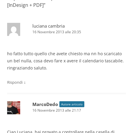
[InDesign + PDF]
”
luciana cambria
16 Novembre 2013 alle 20:35
ho fatto tutto quello che avete chiesto ma nn ho scaricato
un bel nulla, cosa devo fare x avere il calendario tascabile.
ringraziando saluto.
↓
Rispondi
MarcoDedo
Autore articolo
16 Novembre 2013 alle 21:17
Ciao Luciana, hai provato a controllare nella casella di