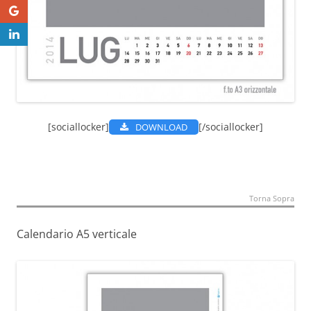
[sociallocker]
[/sociallocker]
DOWNLOAD
Torna Sopra
Calendario A5 verticale