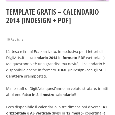
TEMPLATE GRATIS – CALENDARIO
2014 [INDESIGN + PDF]
16 Repliche
L’attesa è finita! Ecco arrivato, in esclusiva per i lettori di
DigitArts.it, il
calendario 2014
in
formato PDF
(vettoriale).
Ma quest’anno c’è una grandissima novità, il calendario è
disponibile anche in formato
.IDML
(InDesign) con gli
Stili
Carattere
preimpostati.
Ma lo staff di DigitArts quest’anno ha voluto strafare, infatti
abbiamo
fatto in 3 il nostro calendario
!!
Ecco disponibile il calendario in tre dimensioni diverse:
A3
orizzontale
e
A5 verticale
divisi in
12 mesi
(+ copertina) e