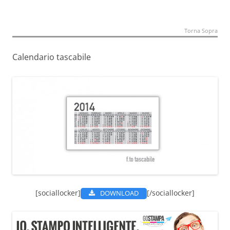
Torna Sopra
Calendario tascabile
[sociallocker]
[/sociallocker]
DOWNLOAD