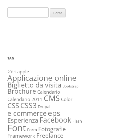
Ricerca
per:
TAG
apple
2011
Applicazione online
Biglietto da visita
Bootstrap
Brochure
Calendario
CMS
Calendario 2011
Colori
CSS3
CSS
Drupal
eps
e-commerce
Facebook
Esperienza
Flash
Font
Fotografie
Form
Freelance
Framework