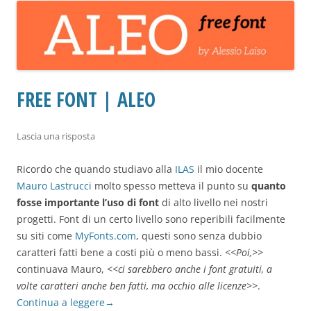
FREE FONT | ALEO
Lascia una risposta
Ricordo che quando studiavo alla
ILAS
il mio docente
Mauro Lastrucci
molto spesso metteva il punto su
quanto
fosse importante l’uso di font
di alto livello nei nostri
progetti. Font di un certo livello sono reperibili facilmente
su siti come
MyFonts.com
, questi sono senza dubbio
caratteri fatti bene a costi più o meno bassi.
<<Poi,>>
continuava Mauro,
<<ci sarebbero anche i font gratuiti, a
volte caratteri anche ben fatti, ma occhio alle licenze>>
.
Continua a leggere
→