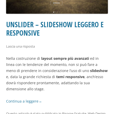
UNSLIDER – SLIDESHOW LEGGERO E
RESPONSIVE
Lascia una risposta
Nella costruzione di
layout sempre più avanzati
ed in
linea con le tendenze del momento, non si può fare a
meno di prendere in considerazione l’uso di uno
slideshow
e, data la grande richiesta di
temi responsive
, anch’esso
dovrà rispondere prontamente, adattando la sua
dimensione allo stage.
Continua a leggere
→
Questo articolo è stato pubblicato in
Risorse Gratuite
,
Web Design