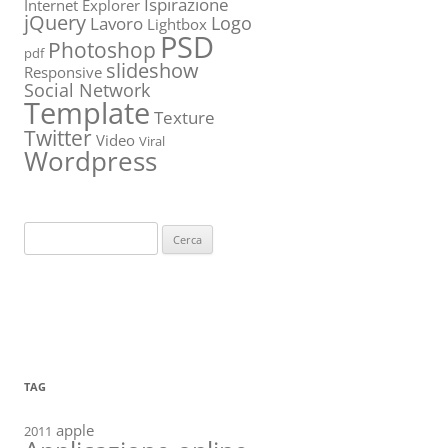
Ispirazione
Internet Explorer
jQuery
Logo
Lavoro
Lightbox
PSD
Photoshop
pdf
slideshow
Responsive
Social Network
Template
Texture
Twitter
Video
Viral
Wordpress
Ricerca
per:
TAG
apple
2011