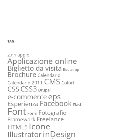
TAG
apple
2011
Applicazione online
Biglietto da visita
Bootstrap
Brochure
Calendario
CMS
Calendario 2011
Colori
CSS3
CSS
Drupal
eps
e-commerce
Facebook
Esperienza
Flash
Font
Fotografie
Form
Freelance
Framework
Icone
HTML5
inDesign
Illustrator