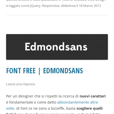
e taggato come
jQuery
,
Responsive
,
slideshow
il
18 Marzo 2013
FONT FREE | EDMONDSANS
Lascia una risposta
Per un designer che si rispetti la ricerca di
nuovi caratteri
è fondamentale e come detto
abbondantemente altre
volte
, di font ce ne sono a bizzeffe, basta
scegliere quelli