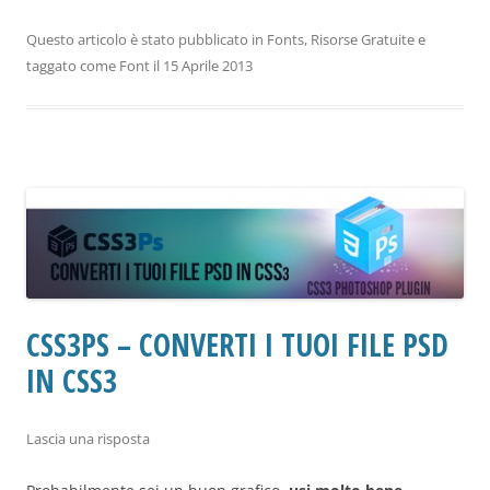
Questo articolo è stato pubblicato in
Fonts
,
Risorse Gratuite
e
taggato come
Font
il
15 Aprile 2013
CSS3PS – CONVERTI I TUOI FILE PSD
IN CSS3
Lascia una risposta