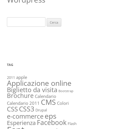
Ricerca
per:
TAG
apple
2011
Applicazione online
Biglietto da visita
Bootstrap
Brochure
Calendario
CMS
Calendario 2011
Colori
CSS3
CSS
Drupal
eps
e-commerce
Facebook
Esperienza
Flash