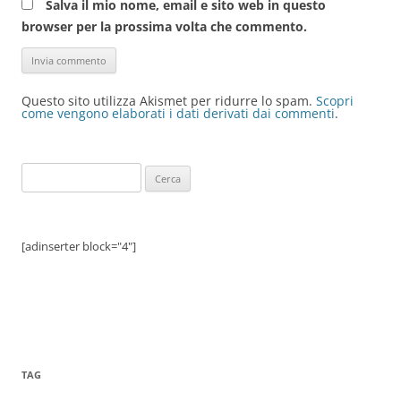
Salva il mio nome, email e sito web in questo
browser per la prossima volta che commento.
Questo sito utilizza Akismet per ridurre lo spam.
Scopri
come vengono elaborati i dati derivati dai commenti
.
Ricerca
per:
[adinserter block="4"]
TAG