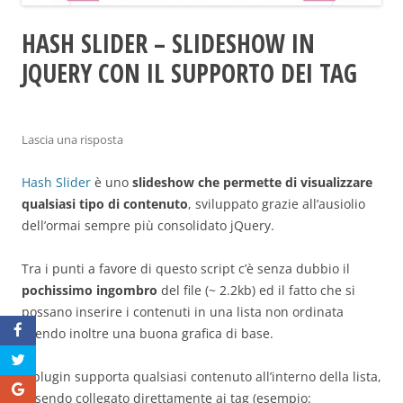
HASH SLIDER – SLIDESHOW IN
JQUERY CON IL SUPPORTO DEI TAG
Lascia una risposta
Hash Slider
è uno
slideshow che permette di visualizzare
qualsiasi tipo di contenuto
, sviluppato grazie all’ausiolio
dell’ormai sempre più consolidato jQuery.
Tra i punti a favore di questo script c’è senza dubbio il
pochissimo ingombro
del file (~ 2.2kb) ed il fatto che si
possano inserire i contenuti in una lista non ordinata
avendo inoltre una buona grafica di base.
Il plugin supporta qualsiasi contenuto all’interno della lista,
essendo collegato direttamente ai tag (esempio: