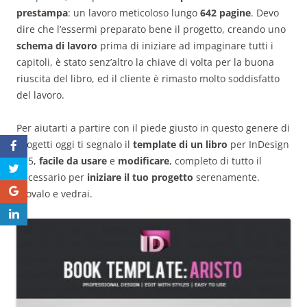
prestampa
: un lavoro meticoloso lungo
642 pagine
. Devo
dire che l’essermi preparato bene il progetto, creando uno
schema di lavoro
prima di iniziare ad impaginare tutti i
capitoli, è stato senz’altro la chiave di volta per la buona
riuscita del libro, ed il cliente è rimasto molto soddisfatto
del lavoro.
Per aiutarti a partire con il piede giusto in questo genere di
progetti oggi ti segnalo il
template di un libro
per InDesign
CS5,
facile da usare
e
modificare
, completo di tutto il
necessario per
iniziare il tuo progetto
serenamente.
Provalo e vedrai.