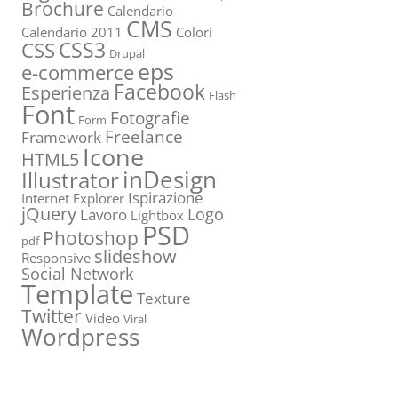
Brochure
Calendario
CMS
Calendario 2011
Colori
CSS3
CSS
Drupal
eps
e-commerce
Facebook
Esperienza
Flash
Font
Fotografie
Form
Freelance
Framework
Icone
HTML5
inDesign
Illustrator
Ispirazione
Internet Explorer
jQuery
Logo
Lavoro
Lightbox
PSD
Photoshop
pdf
slideshow
Responsive
Social Network
Template
Texture
Twitter
Video
Viral
Wordpress