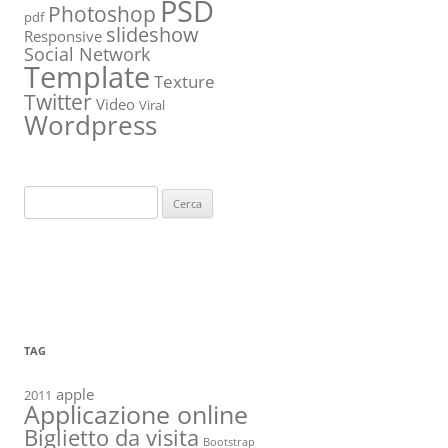
PSD
Photoshop
pdf
slideshow
Responsive
Social Network
Template
Texture
Twitter
Video
Viral
Wordpress
Ricerca
per:
TAG
apple
2011
Applicazione online
Biglietto da visita
Bootstrap