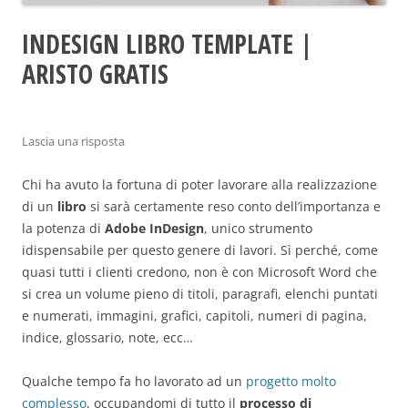
INDESIGN LIBRO TEMPLATE |
ARISTO GRATIS
Lascia una risposta
Chi ha avuto la fortuna di poter lavorare alla realizzazione
di un
libro
si sarà certamente reso conto dell’importanza e
la potenza di
Adobe InDesign
, unico strumento
idispensabile per questo genere di lavori. Sì perché, come
quasi tutti i clienti credono, non è con Microsoft Word che
si crea un volume pieno di titoli, paragrafi, elenchi puntati
e numerati, immagini, grafici, capitoli, numeri di pagina,
indice, glossario, note, ecc…
Qualche tempo fa ho lavorato ad un
progetto molto
complesso
, occupandomi di tutto il
processo di