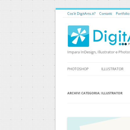
Cos’è DigitArts.it?
Contatti
Portfoli
Impara InDesign, Illustrator e Photo
PHOTOSHOP
ILLUSTRATOR
ARCHIVI CATEGORIA:
ILLUSTRATOR