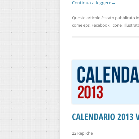
Continua a leggere
→
Questo articolo è stato pubblicato i
come
eps
,
Facebook
,
Icone
,
Illustrat
CALENDARIO 2013 V
22 Repliche