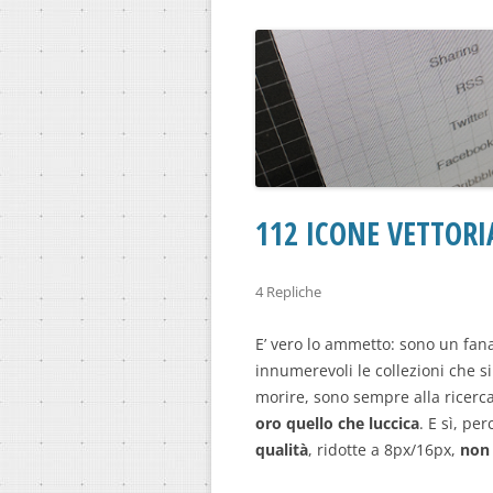
112 ICONE VETTORI
4 Repliche
E’ vero lo ammetto: sono un fana
innumerevoli le collezioni che s
morire, sono sempre alla ricerc
oro quello che luccica
. E sì, pe
qualità
, ridotte a 8px/16px,
non