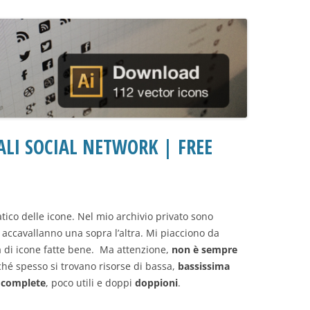
ALI SOCIAL NETWORK | FREE
tico delle icone. Nel mio archivio privato sono
i accavallanno una sopra l’altra. Mi piacciono da
a di icone fatte bene. Ma attenzione,
non è sempre
rché spesso si trovano risorse di bassa,
bassissima
 complete
, poco utili e doppi
doppioni
.