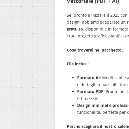
Vettoriale (PDF + AI)
Sei pronto a iniziare il 2025 con 
design, abbiamo preparato un re
gratuito
, disponibile in formato 
i tuoi progetti grafici, pianificazi
Cosa troverai nel pacchetto?
File inclusi:
Formato AI:
Modificabile a
e dettagli in base alle tue 
Formato PDF:
Pronto per l
ottimizzato.
Design minimal e professi
funzionalità, perfetta per 
Perché scegliere il nostro calen