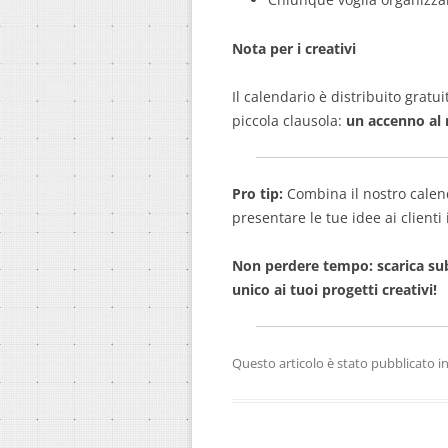
Nota per i creativi
Il calendario è distribuito gra
piccola clausola:
un accenno al 
Pro tip:
Combina il nostro calend
presentare le tue idee ai client
Non perdere tempo: scarica subi
unico ai tuoi progetti creativi!
Questo articolo è stato pubblicato i