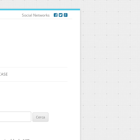
Social Networks
CASE
ca