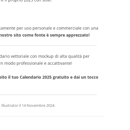
tuitamente per uso personale e commerciale con una
nostro sito come fonte è sempre apprezzato!
ario vettoriale con mockup di alta qualità per
i in modo professionale e accattivante!
to il tuo Calendario 2025 gratuito e dai un tocco
n
Illustrator
il
14 Novembre 2024
.