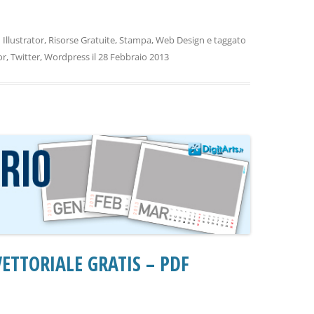
n
Illustrator
,
Risorse Gratuite
,
Stampa
,
Web Design
e taggato
or
,
Twitter
,
Wordpress
il
28 Febbraio 2013
ETTORIALE GRATIS – PDF