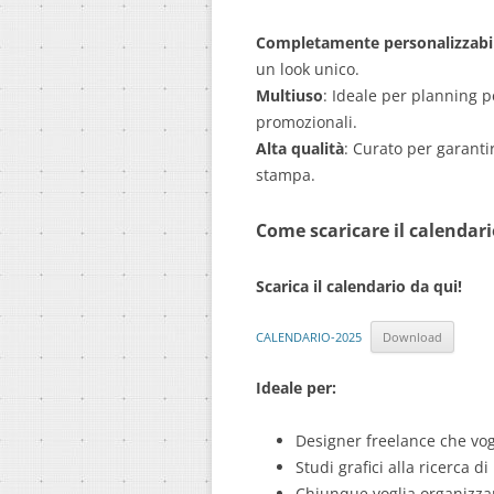
Completamente personalizzabi
un look unico.
Multiuso
: Ideale per planning p
promozionali.
Alta qualità
: Curato per garanti
stampa.
Come scaricare il calendari
Scarica il calendario da qui!
CALENDARIO-2025
Download
Ideale per:
Designer freelance che vogl
Studi grafici alla ricerca d
Chiunque voglia organizzare