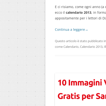
E ci risiamo, come ogni anno (a 
ecco il
calendario 2013
, in form
appositamente per i lettori di Dig
Continua a leggere
→
Questo articolo è stato pubblicato i
come
Calendario
,
Calendario 2013
,
I