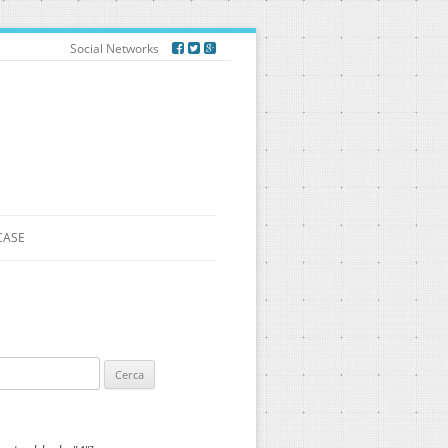
Social Networks
CASE
ca