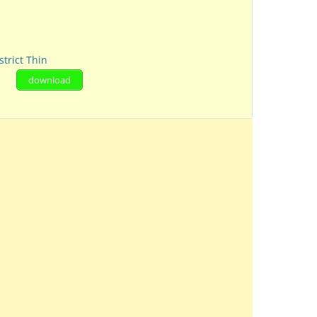
strict Thin
download