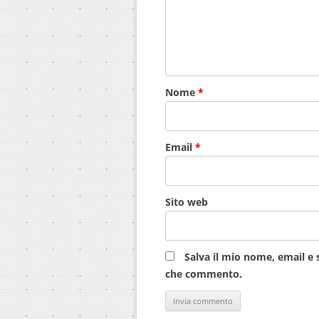
Nome
*
Email
*
Sito web
Salva il mio nome, email e 
che commento.