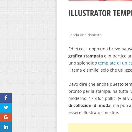
ILLUSTRATOR TEMP
Lascia una risposta
Ed eccoci, dopo una breve pausa 
grafica stampata
e in particola
uno splendido
template di un c
il tema è simile, solo che utili
Devo dire che anche questo temp
pronto per la stampa, ha tutta l
moderno, 17 x 6,4 pollici (+ al v
di collezioni di moda
, ma può a
essere illustrato con stile.