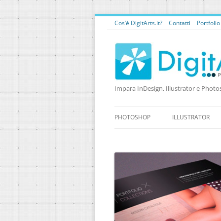
Cos’è DigitArts.it?
Contatti
Portfoli
Impara InDesign, Illustrator e Photo
PHOTOSHOP
ILLUSTRATOR