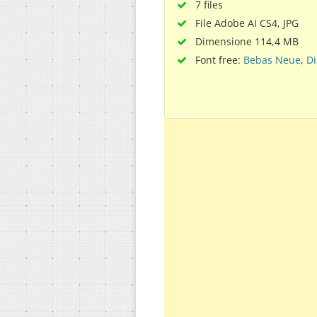
7 files
File Adobe AI CS4, JPG
Dimensione 114,4 MB
Font free:
Bebas Neue
,
Di