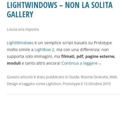
LIGHTWINDOWS – NON LA SOLITA
GALLERY
Lascia una risposta
LightWindows
è un semplice script basato su Prototype
molto simile a
Lightbox 2,
ma con una differenza: non
supporta solo immagini, ma
filmati, pdf, pagine esterne,
moduli
e tanto altro ancora!
Continua a leggere
→
Questo articolo è stato pubblicato in
Guide
,
Risorse Gratuite
,
Web
Design
e taggato come
Lightbox
,
Prototype
il
13 Ottobre 2010