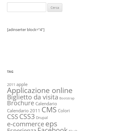
Ricerca
per:
[adinserter block="4"]
TAG
apple
2011
Applicazione online
Biglietto da visita
Bootstrap
Brochure
Calendario
CMS
Calendario 2011
Colori
CSS3
CSS
Drupal
eps
e-commerce
Facebook
Esperienza