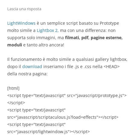
Lascia una risposta
LightWindows
è un semplice script basato su Prototype
molto simile a
Lightbox 2,
ma con una differenza: non
supporta solo immagini, ma
filmati, pdf, pagine esterne,
moduli
e tanto altro ancora!
Il funzionamento è molto simile a qualsiasi gallery lightbox,
dopo il
download
inseriamo i file .js e .css nella <HEAD>
della nostra pagina:
[html]
<script type="text/javascript" src="javascript/prototype.js">
</script>
<script type="text/javascript"
src="javascript/scriptaculous.js?load=effects"></script>
<script type="text/javascript"
src="javascript/lightwindow.js"></script>