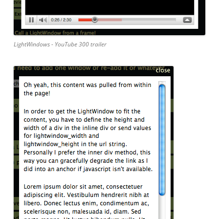
LightWindows - YouTube 300 trailer