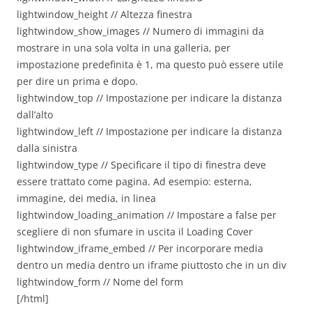
lightwindow_height // Altezza finestra
lightwindow_show_images // Numero di immagini da
mostrare in una sola volta in una galleria, per
impostazione predefinita è 1, ma questo può essere utile
per dire un prima e dopo.
lightwindow_top // Impostazione per indicare la distanza
dall’alto
lightwindow_left // Impostazione per indicare la distanza
dalla sinistra
lightwindow_type // Specificare il tipo di finestra deve
essere trattato come pagina. Ad esempio: esterna,
immagine, dei media, in linea
lightwindow_loading_animation // Impostare a false per
scegliere di non sfumare in uscita il Loading Cover
lightwindow_iframe_embed // Per incorporare media
dentro un media dentro un iframe piuttosto che in un div
lightwindow_form // Nome del form
[/html]