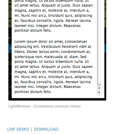
LightWindows - Caricamento contnuto inlinea
LIVE DEMO
|
DOWNLOAD