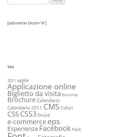
per:
[adinserter block="4"]
TAG
apple
2011
Applicazione online
Biglietto da visita
Bootstrap
Brochure
Calendario
CMS
Calendario 2011
Colori
CSS3
CSS
Drupal
eps
e-commerce
Facebook
Esperienza
Flash
Font