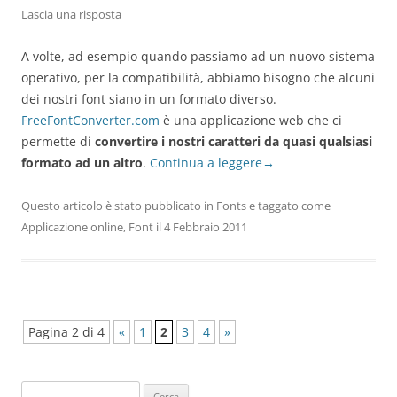
Lascia una risposta
A volte, ad esempio quando passiamo ad un nuovo sistema
operativo, per la compatibilità, abbiamo bisogno che alcuni
dei nostri font siano in un formato diverso.
FreeFontConverter.com
è una applicazione web che ci
permette di
convertire i nostri caratteri da quasi qualsiasi
formato ad un altro
.
Continua a leggere
→
Questo articolo è stato pubblicato in
Fonts
e taggato come
Applicazione online
,
Font
il
4 Febbraio 2011
Pagina 2 di 4
«
1
2
3
4
»
Ricerca