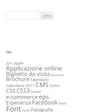
Ricerca
per:
TAG
apple
2011
Applicazione online
Biglietto da visita
Bootstrap
Brochure
Calendario
CMS
Calendario 2011
Colori
CSS3
CSS
Drupal
eps
e-commerce
Facebook
Esperienza
Flash
Font
Fotografie
Form