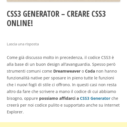
CSS3 GENERATOR – CREARE CSS3
ONLINE!
Lascia una risposta
Come già discusso molto in precedenza, il codice CSS3 è
alla base di un buon design all’avanguardia. Spesso però
strumenti comuni come
Dreamweaver
o
Coda
non hanno
funzionalità native per sposare in pieno tutte le funzioni
che i nuovi fogli di stile ci offrono. In questi casi non resta
altro da fare che scrivere a mano il codice di cui abbiamo
bisogno, oppure
possiamo affidarci a
CSS3 Generator
che
creerà per noi codice pulito e supportato anche su Internet
Explorer.