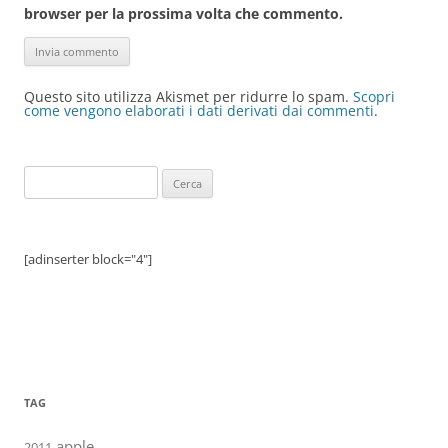
browser per la prossima volta che commento.
Questo sito utilizza Akismet per ridurre lo spam.
Scopri
come vengono elaborati i dati derivati dai commenti
.
Ricerca
per:
[adinserter block="4"]
TAG
apple
2011