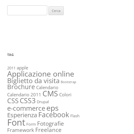
Ricerca
per:
TAG
apple
2011
Applicazione online
Biglietto da visita
Bootstrap
Brochure
Calendario
CMS
Calendario 2011
Colori
CSS3
CSS
Drupal
eps
e-commerce
Facebook
Esperienza
Flash
Font
Fotografie
Form
Freelance
Framework