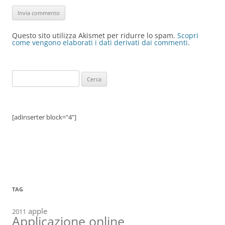
Questo sito utilizza Akismet per ridurre lo spam.
Scopri
come vengono elaborati i dati derivati dai commenti
.
Ricerca
per:
[adinserter block="4"]
TAG
apple
2011
Applicazione online