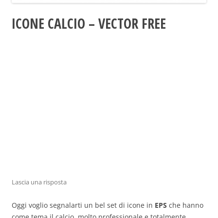
ICONE CALCIO – VECTOR FREE
Lascia una risposta
Oggi voglio segnalarti un bel set di icone in
EPS
che hanno
come tema il calcio, molto professionale e totalmente