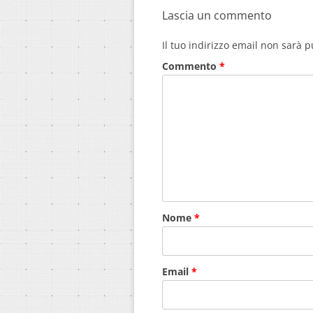
Lascia un commento
Il tuo indirizzo email non sarà p
Commento
*
Nome
*
Email
*