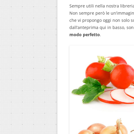
Sempre utili nella nostra libreri
Non sempre però le un’immagine
che vi propongo oggi non solo 
dall’anteprima qui in basso, so
modo perfetto
.