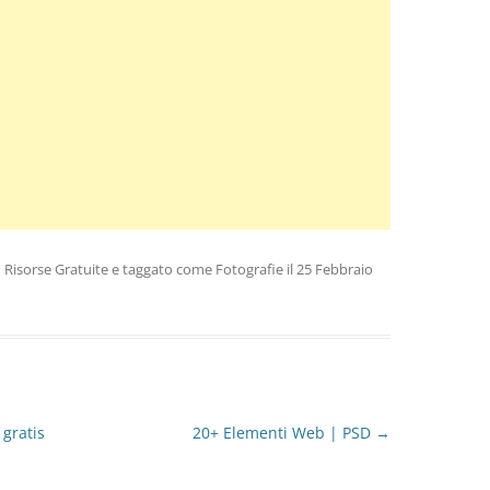
n
Risorse Gratuite
e taggato come
Fotografie
il
25 Febbraio
 gratis
20+ Elementi Web | PSD
→