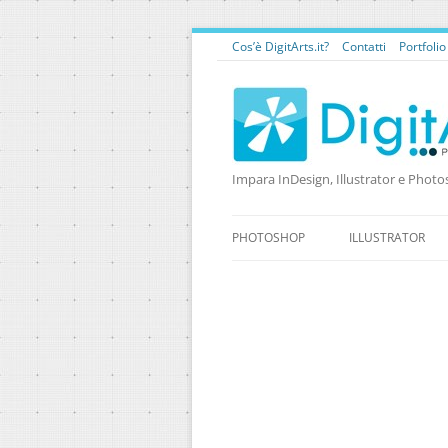
Cos’è DigitArts.it?
Contatti
Portfoli
Impara InDesign, Illustrator e Photo
PHOTOSHOP
ILLUSTRATOR