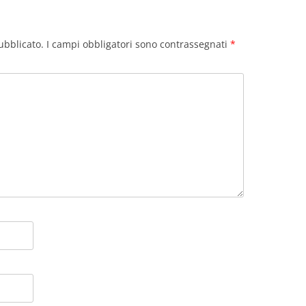
ubblicato.
I campi obbligatori sono contrassegnati
*