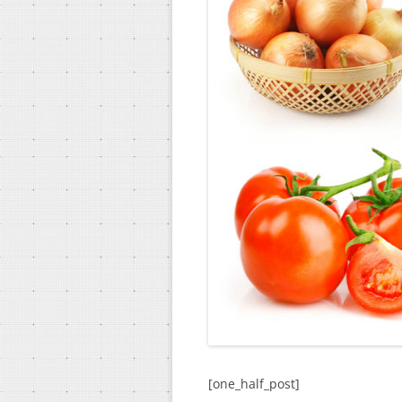
[one_half_post]