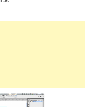
finale.