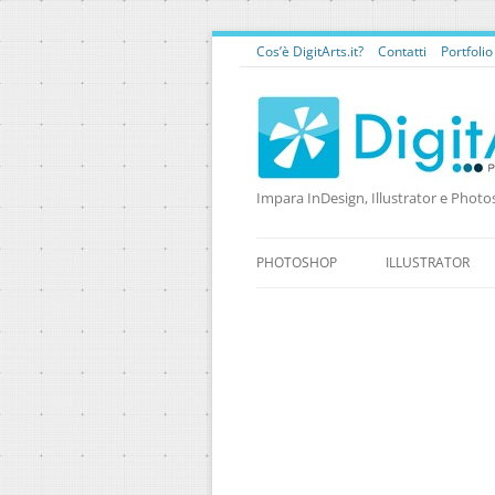
Cos’è DigitArts.it?
Contatti
Portfoli
Impara InDesign, Illustrator e Photo
PHOTOSHOP
ILLUSTRATOR