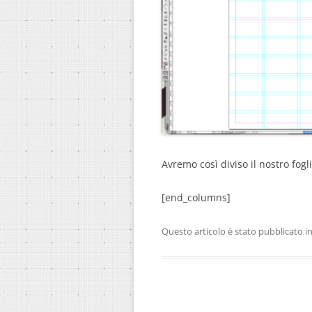
Avremo così diviso il nostro fogl
[end_columns]
Questo articolo è stato pubblicato i