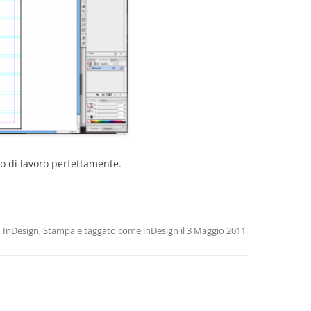
io di lavoro perfettamente.
n
InDesign
,
Stampa
e taggato come
inDesign
il
3 Maggio 2011