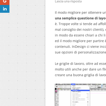
Lascia una risposta
Il modo migliore per ottenere u
una semplice questione di layo
è. Troppe volte si tende ad affoll
mal consiglio dei nostri clienti)
in modo da essere chiari a chi l
ed il modo migliore per partire 
contenuti. InDesign ci viene inc
sue opzioni di personalizzazione
Le griglie di lavoro, oltre ad es
molto utili anche per dare un fi
creare una buona griglia di lavo