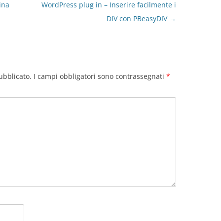
ina
WordPress plug in – Inserire facilmente i
DIV con PBeasyDIV
→
ubblicato.
I campi obbligatori sono contrassegnati
*