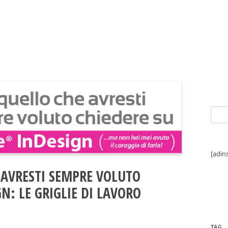
Ricer
per:
[adin
 AVRESTI SEMPRE VOLUTO
GN: LE GRIGLIE DI LAVORO
TAG