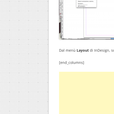
Dal menù
Layout
di InDesign, s
[end_columns]