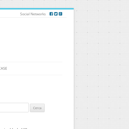
Social Networks
CASE
ca