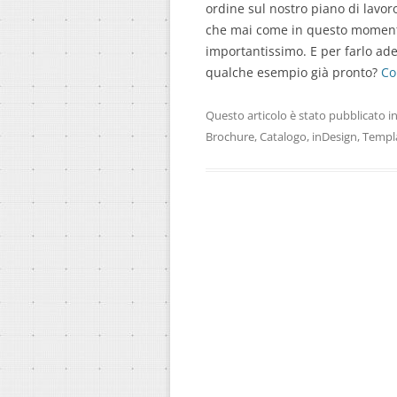
ordine sul nostro piano di lavoro
che mai come in questo momento
importantissimo. E per farlo ad
qualche esempio già pronto?
Co
Questo articolo è stato pubblicato i
Brochure
,
Catalogo
,
inDesign
,
Templ