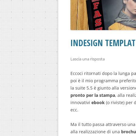
INDESIGN TEMPLAT
Lascia una risposta
Eccoci ritornati dopo la lunga 
poi è il mio programma preferit
la suite 5.5 è giunto alla version
pronto per la stampa
, alla rea
innovativi
ebook
(o riviste) per
ecc.
Ma il tutto passa attraverso un
alla realizzazione di una
brochu