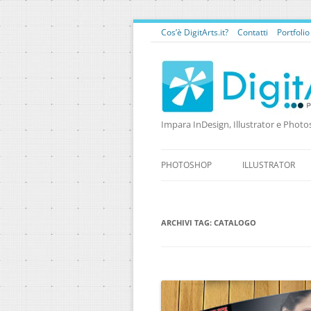
Cos’è DigitArts.it?
Contatti
Portfoli
Impara InDesign, Illustrator e Photo
PHOTOSHOP
ILLUSTRATOR
ARCHIVI TAG:
CATALOGO