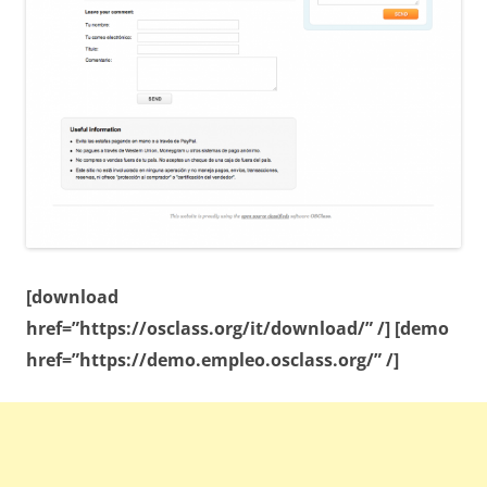
[download
href=”https://osclass.org/it/download/” /]
[demo
href=”https://demo.empleo.osclass.org/” /]