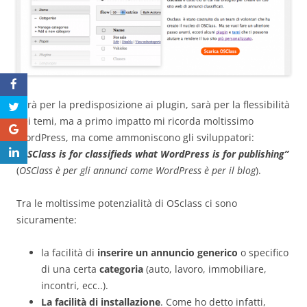
Sarà per la predisposizione ai plugin, sarà per la flessibilità
dei temi, ma a primo impatto mi ricorda moltissimo
WordPress, ma come ammoniscono gli sviluppatori:
“OSClass is for classifieds what WordPress is for publishing”
(
OSClass è per gli annunci come WordPress è per il blog
).
Tra le moltissime potenzialità di OSclass ci sono
sicuramente:
la facilità di
inserire un annuncio generico
o specifico
di una certa
categoria
(auto, lavoro, immobiliare,
incontri, ecc..).
La facilità di installazione
. Come ho detto infatti,