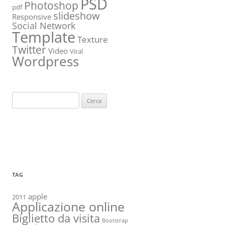
PSD
Photoshop
pdf
slideshow
Responsive
Social Network
Template
Texture
Twitter
Video
Viral
Wordpress
Ricerca
per:
TAG
apple
2011
Applicazione online
Biglietto da visita
Bootstrap