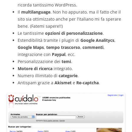
ricorda tantissimo WordPress.
Il
multilanguage
. Non ho appurato, ma il fatto che il
sito sia ottimizzato anche per l’italiano mi fa sperare
bene. (Fatemi sapere!!)
Le tantissime
opzioni di personalizzazione
.
Estendibilità tramite i plugin di
Google Analitycs
,
Google Maps
,
tempo trascorso
,
commenti
,
integrazione con
Paypal
, ecc.
Personalizzazione dei
temi
.
Motore di ricerca
integrato.
Numero illimitato di
categorie
.
Antispam grazie a
Akismet
e
Re-captcha
.