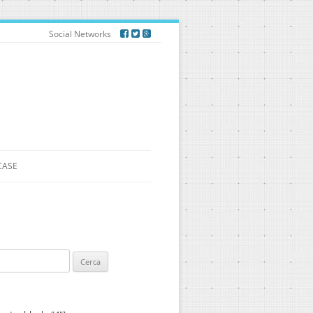
Social Networks
CASE
ca