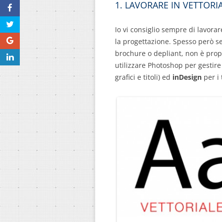
1. LAVORARE IN VETTORI
Io vi consiglio sempre di lavora
la progettazione. Spesso però s
brochure o depliant, non è pro
utilizzare Photoshop per gestire 
grafici e titoli) ed
inDesign
per i