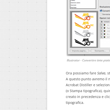
Illustrator - Convertire tinte piatt
Ora possiamo fare
Salva
, 
A questo punto avremo il no
Acrobat Distiller e selezio
(o Stampa tipografica), qu
creato in precedenza e cl
tipografica.