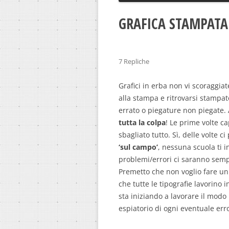
GRAFICA STAMPATA:
7 Repliche
Grafici in erba non vi scoraggiate
alla stampa e ritrovarsi stampa
errato o piegature non piegate.
tutta la colpa
! Le prime volte ca
sbagliato tutto. Sì, delle volte c
‘sul campo’
, nessuna scuola ti i
problemi/errori ci saranno sem
Premetto che non voglio fare un
che tutte le tipografie lavorino 
sta iniziando a lavorare il modo 
espiatorio di ogni eventuale err