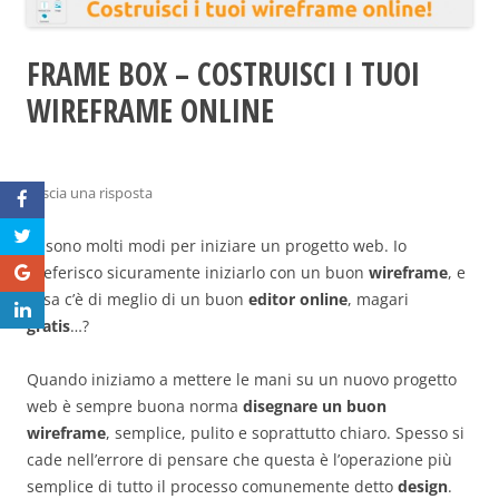
FRAME BOX – COSTRUISCI I TUOI
WIREFRAME ONLINE
Lascia una risposta
Ci sono molti modi per iniziare un progetto web. Io
preferisco sicuramente iniziarlo con un buon
wireframe
, e
cosa c’è di meglio di un buon
editor online
, magari
gratis
…?
Quando iniziamo a mettere le mani su un nuovo progetto
web è sempre buona norma
disegnare un buon
wireframe
, semplice, pulito e soprattutto chiaro. Spesso si
cade nell’errore di pensare che questa è l’operazione più
semplice di tutto il processo comunemente detto
design
.