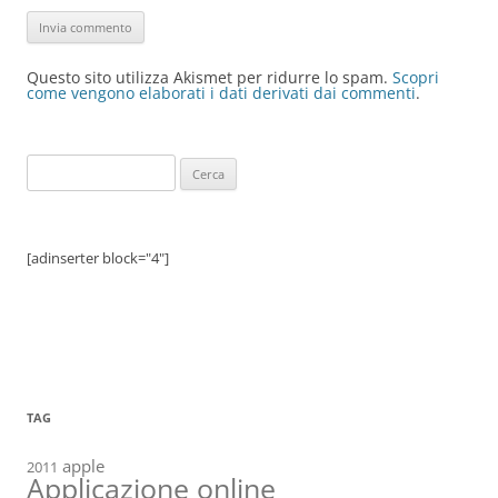
Questo sito utilizza Akismet per ridurre lo spam.
Scopri
come vengono elaborati i dati derivati dai commenti
.
Ricerca
per:
[adinserter block="4"]
TAG
apple
2011
Applicazione online