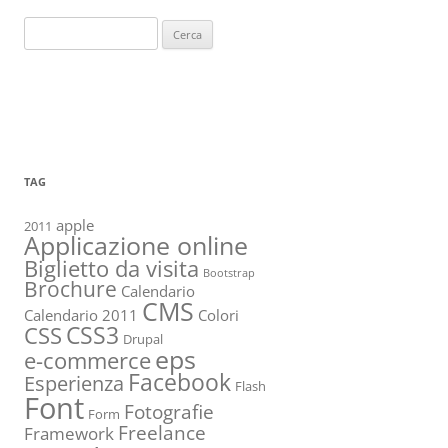
Ricerca
per:
TAG
apple
2011
Applicazione online
Biglietto da visita
Bootstrap
Brochure
Calendario
CMS
Calendario 2011
Colori
CSS3
CSS
Drupal
eps
e-commerce
Facebook
Esperienza
Flash
Font
Fotografie
Form
Freelance
Framework