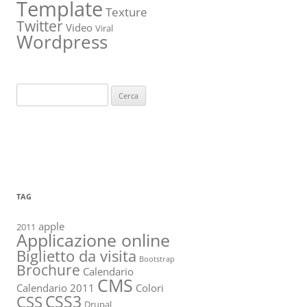
Template
Texture
Twitter
Video
Viral
Wordpress
Ricerca
per:
TAG
apple
2011
Applicazione online
Biglietto da visita
Bootstrap
Brochure
Calendario
CMS
Calendario 2011
Colori
CSS3
CSS
Drupal