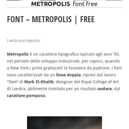
FONT – METROPOLIS | FREE
Lascia una risposta
Metropolis
è un carattere tipografico ispirato agli anni ’50,
nel periodo dello sviluppo industriale, per capirci, quando
a New York i primi grattacieli la facevano da padrone. I font
sono caratterizzati da un
linea doppia
, ripresi dal lavoro
“
Twin
” di
Mark El-Khatib
, designer del Royal College of Art
di Londra, abilmente rivisitato per un risultato
audace
, dal
carattere pomposo
.