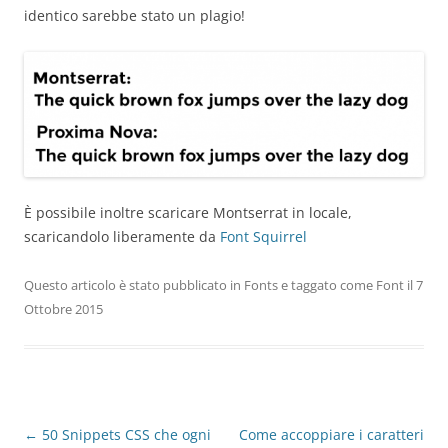
identico sarebbe stato un plagio!
È possibile inoltre scaricare Montserrat in locale,
scaricandolo liberamente da
Font Squirrel
Questo articolo è stato pubblicato in
Fonts
e taggato come
Font
il
7
Ottobre 2015
Navigazione
←
50 Snippets CSS che ogni
Come accoppiare i caratteri
articolo