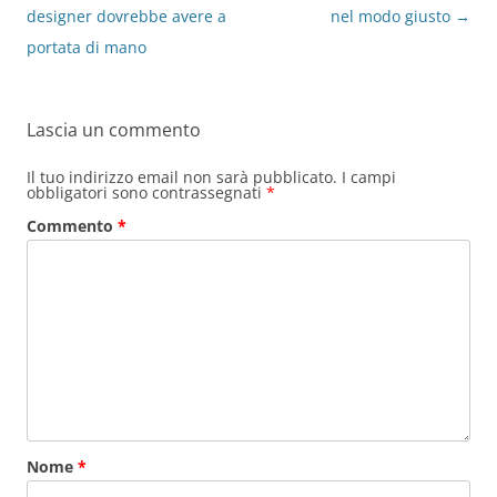
designer dovrebbe avere a
nel modo giusto
→
portata di mano
Lascia un commento
Il tuo indirizzo email non sarà pubblicato.
I campi
obbligatori sono contrassegnati
*
Commento
*
Nome
*