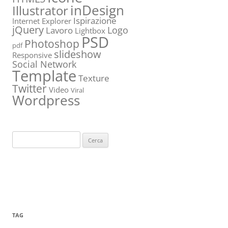
inDesign
Illustrator
Ispirazione
Internet Explorer
jQuery
Logo
Lavoro
Lightbox
PSD
Photoshop
pdf
slideshow
Responsive
Social Network
Template
Texture
Twitter
Video
Viral
Wordpress
Ricerca
per:
TAG