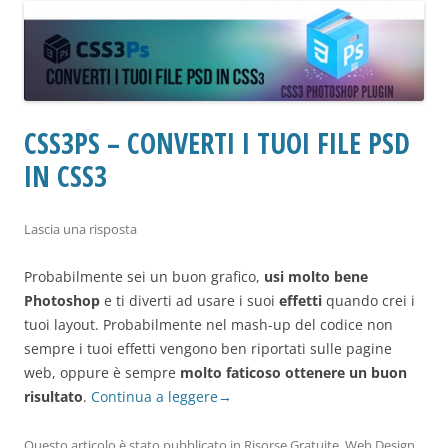
CSS3PS – CONVERTI I TUOI FILE PSD
IN CSS3
Lascia una risposta
Probabilmente sei un buon grafico,
usi molto bene
Photoshop
e ti diverti ad usare i suoi
effetti
quando crei i
tuoi layout. Probabilmente nel mash-up del codice non
sempre i tuoi effetti vengono ben riportati sulle pagine
web, oppure è sempre
molto faticoso ottenere un buon
risultato
.
Continua a leggere
→
Questo articolo è stato pubblicato in
Risorse Gratuite
,
Web Design