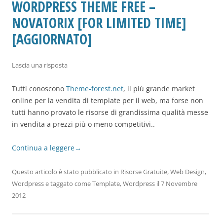
WORDPRESS THEME FREE –
NOVATORIX [FOR LIMITED TIME]
[AGGIORNATO]
Lascia una risposta
Tutti conoscono
Theme-forest.net
, il più grande market
online per la vendita di template per il web, ma forse non
tutti hanno provato le risorse di grandissima qualità messe
in vendita a prezzi più o meno competitivi..
Continua a leggere
→
Questo articolo è stato pubblicato in
Risorse Gratuite
,
Web Design
,
Wordpress
e taggato come
Template
,
Wordpress
il
7 Novembre
2012