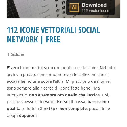
112 ICONE VETTORIALI SOCIAL
NETWORK | FREE
4 Repliche
E’ vero lo ammetto: sono un fanatico delle icone. Nel mio
archivio privato sono innumerevoli le collezioni che si
accavallanno una sopra l’altra. Mi piacciono da morire,
sono sempre alla ricerca di icone fatte bene. Ma
attenzione,
non è sempre oro quello che luccica
. E sì,
perché spesso si trovano risorse di bassa,
bassissima
qualità
, ridotte a 8px/16px,
non complete
, poco utili e
doppi
doppioni
.