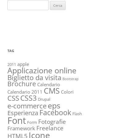
Ricerca
per:
TAG
apple
2011
Applicazione online
Biglietto da visita
Bootstrap
Brochure
Calendario
CMS
Calendario 2011
Colori
CSS3
CSS
Drupal
eps
e-commerce
Facebook
Esperienza
Flash
Font
Fotografie
Form
Freelance
Framework
Icone
HTML5