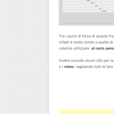
Tra i punti di forza di questo fr
infatti è molto simile a quello 
colonne utilizzare,
al resto pe
Inoltre include alcuni stili per l
e i
video
, regolando tutti le lo