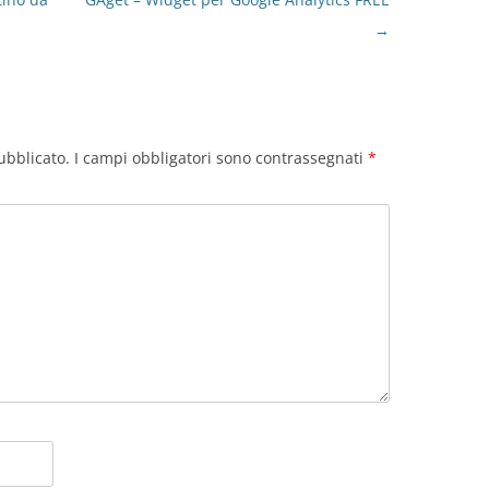
→
ubblicato.
I campi obbligatori sono contrassegnati
*