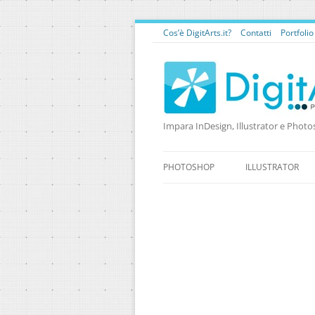
Cos’è DigitArts.it?
Contatti
Portfoli
Impara InDesign, Illustrator e Photo
PHOTOSHOP
ILLUSTRATOR