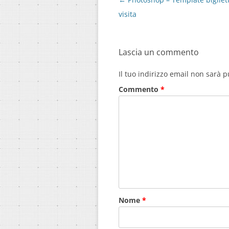
articolo
visita
Lascia un commento
Il tuo indirizzo email non sarà p
Commento
*
Nome
*