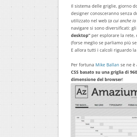
Il sistema delle griglie, giorno 
designer conosceranno senza 
utilizzato nel web (
a cui anche io 
navigare si sono diversificati: g
desktop”
per esplorare la rete,
(forse meglio se parliamo più 
E allora tutti i calcoli riguardo
Per fortuna
Mike Ballan
se ne è 
CSS basato su una griglia di 96
dimensione del browser
!