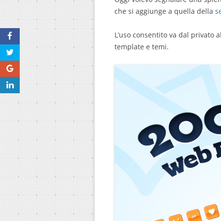
che si aggiunge a quella della
s
L’uso consentito va dal privato a
template e temi.