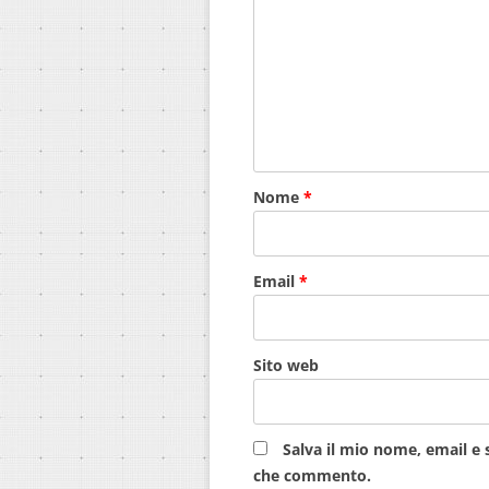
Nome
*
Email
*
Sito web
Salva il mio nome, email e 
che commento.