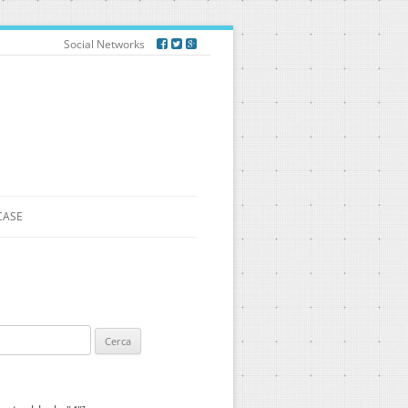
Social Networks
CASE
ca