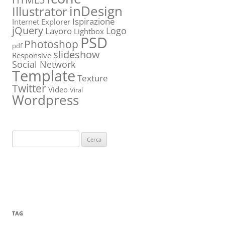
inDesign
Illustrator
Ispirazione
Internet Explorer
jQuery
Logo
Lavoro
Lightbox
PSD
Photoshop
pdf
slideshow
Responsive
Social Network
Template
Texture
Twitter
Video
Viral
Wordpress
Ricerca
per:
TAG