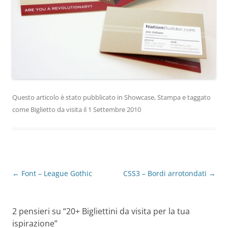
Questo articolo è stato pubblicato in
Showcase
,
Stampa
e taggato
come
Biglietto da visita
il
1 Settembre 2010
Navigazione
←
Font – League Gothic
CSS3 – Bordi arrotondati
→
articolo
2 pensieri su “
20+ Bigliettini da visita per la tua
ispirazione
”