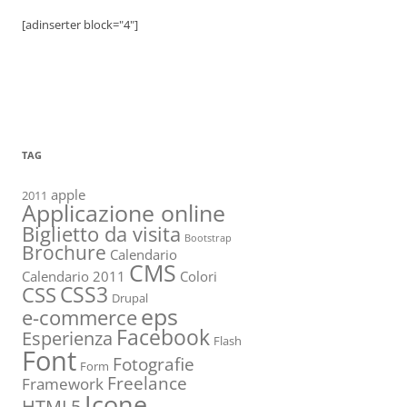
[adinserter block="4"]
TAG
apple
2011
Applicazione online
Biglietto da visita
Bootstrap
Brochure
Calendario
CMS
Calendario 2011
Colori
CSS3
CSS
Drupal
eps
e-commerce
Facebook
Esperienza
Flash
Font
Fotografie
Form
Freelance
Framework
Icone
HTML5