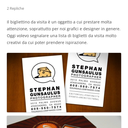
2 Repliche
Il bigliettino da visita è un oggetto a cui prestare molta
attenzione, soprattutto per noi grafici e designer in genere.
Oggi volevo segnalare una lista di biglietti da visita molto
creativi da cui poter prendere ispirazione.