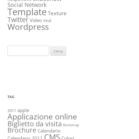
Social Network
Template
Texture
Twitter
Video
Viral
Wordpress
Ricerca
per:
TAG
apple
2011
Applicazione online
Biglietto da visita
Bootstrap
Brochure
Calendario
CMS
Calendario 2011
Colori