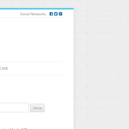
Social Networks
CASE
ca