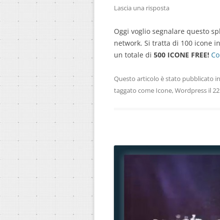
Lascia una risposta
Oggi voglio segnalare questo spl
network. Si tratta di 100 icone 
un totale di
500 ICONE FREE!
Co
Questo articolo è stato pubblicato i
taggato come
Icone
,
Wordpress
il
22