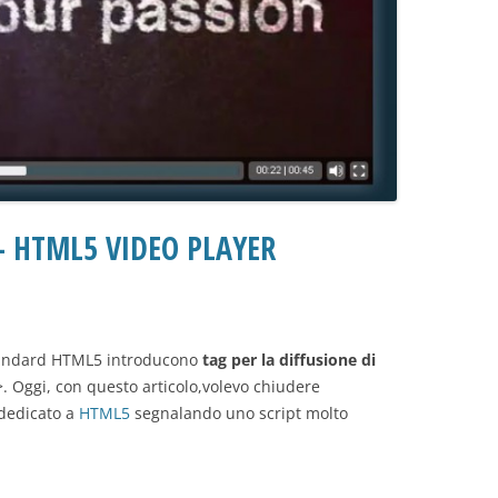
– HTML5 VIDEO PLAYER
tandard HTML5 introducono
tag per la diffusione di
. Oggi, con questo articolo,volevo chiudere
dedicato a
HTML5
segnalando uno script molto