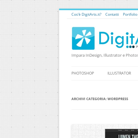
Cos’è DigitArts.it?
Contatti
Portfoli
Impara InDesign, Illustrator e Photo
PHOTOSHOP
ILLUSTRATOR
ARCHIVI CATEGORIA:
WORDPRESS