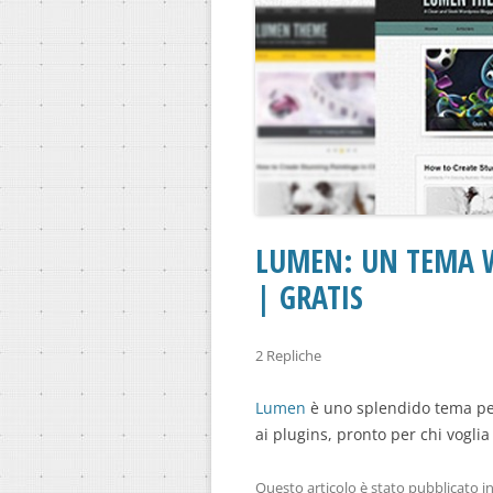
LUMEN: UN TEMA 
| GRATIS
2 Repliche
Lumen
è uno splendido tema per
ai plugins, pronto per chi voglia
Questo articolo è stato pubblicato i