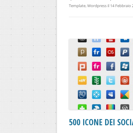
Template
,
Wordpress
il
14 Febbraio 
500 ICONE DEI SOC