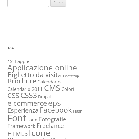
Ricerca
per:
TAG
apple
2011
Applicazione online
Biglietto da visita
Bootstrap
Brochure
Calendario
CMS
Calendario 2011
Colori
CSS3
CSS
Drupal
eps
e-commerce
Facebook
Esperienza
Flash
Font
Fotografie
Form
Freelance
Framework
Icone
HTML5