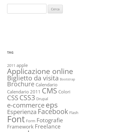
Ricerca
per:
TAG
apple
2011
Applicazione online
Biglietto da visita
Bootstrap
Brochure
Calendario
CMS
Calendario 2011
Colori
CSS3
CSS
Drupal
eps
e-commerce
Facebook
Esperienza
Flash
Font
Fotografie
Form
Freelance
Framework